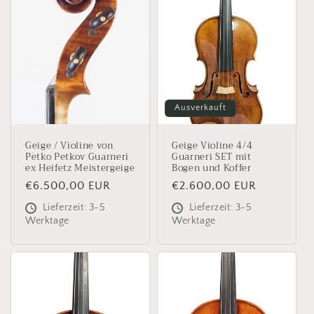
Ausverkauft
Geige / Violine von
Geige Violine 4/4
Petko Petkov Guarneri
Guarneri SET mit
ex Heifetz Meistergeige
Bogen und Koffer
Normaler
€6.500,00 EUR
Normaler
€2.600,00 EUR
Preis
Preis
Lieferzeit: 3-5
Lieferzeit: 3-5
Werktage
Werktage