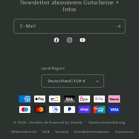
Newsletter abonnieren Gutscheine +
Infos
E-Mail
Facebook
Instagram
YouTube
Land/Region
Deutschland | EUR €
Zahlungsmethoden
© 2026,
vionoble.de
Powered by Shopify
Datenschutzerklärung
Widerrufsrecht
AGB
Versand
Kontaktinformationen
Impressum