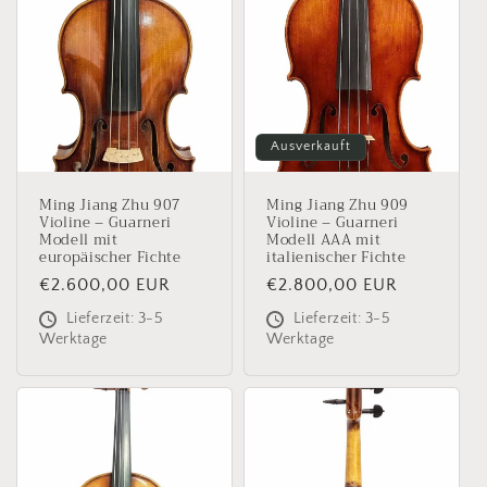
Ausverkauft
Ming Jiang Zhu 907
Ming Jiang Zhu 909
Violine – Guarneri
Violine – Guarneri
Modell mit
Modell AAA mit
europäischer Fichte
italienischer Fichte
Normaler
€2.600,00 EUR
Normaler
€2.800,00 EUR
Preis
Preis
Lieferzeit: 3-5
Lieferzeit: 3-5
Werktage
Werktage